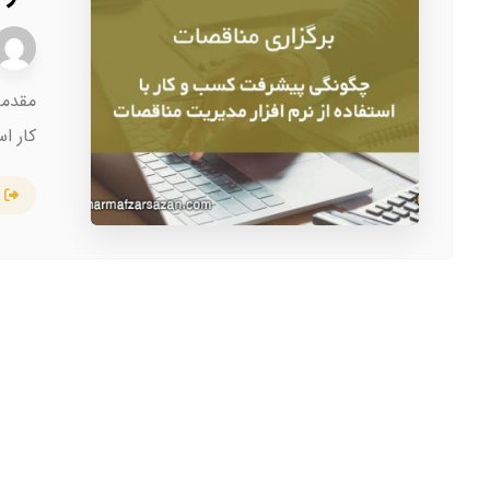
مقدمه
کار ا