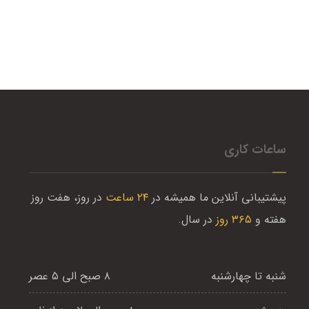
ساعات کاری
پیشتیبانی آنلاین ما همیشه در
۲۴ ساعت
در روز، هفت روز
هفته و
۳۶۵ روز
در سال.
۸ صبح الی ۵ عصر
شنبه تا چهارشنبه